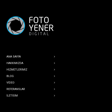
ANA SAYFA
HAKKIMIZDA
HIZMETLERIMIZ
BLOG
VIDEO
REFERANSLAR
İLETISIM