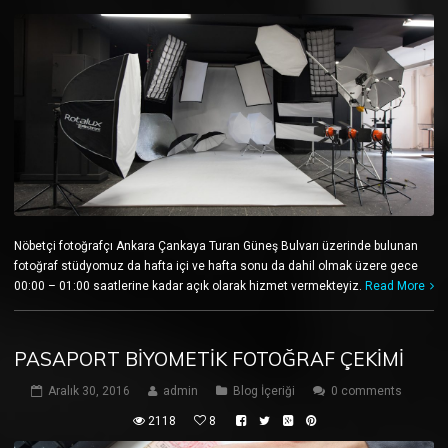
Nöbetçi fotoğrafçı Ankara Çankaya Turan Güneş Bulvarı üzerinde bulunan
fotoğraf stüdyomuz da hafta içi ve hafta sonu da dahil olmak üzere gece
00:00 – 01:00 saatlerine kadar açık olarak hizmet vermekteyiz.
Read More
PASAPORT BIYOMETIK FOTOĞRAF ÇEKIMI
Aralık 30, 2016
admin
Blog İçeriği
0 comments
2118
8