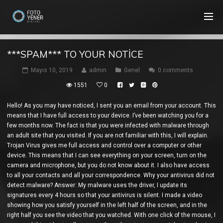
***SPAM*** TO YOUR NOTICE
Mayıs 10, 2019
admin
Genel
0 comments
1551
0
Hello! As you may have noticed, I sent you an email from your account. This
means that I have full access to your device. I’ve been watching you for a
few months now. The fact is that you were infected with malware through
an adult site that you visited. If you are not familiar with this, I will explain.
Trojan Virus gives me full access and control over a computer or other
device. This means that I can see everything on your screen, turn on the
camera and microphone, but you do not know about it. I also have access
to all your contacts and all your correspondence. Why your antivirus did not
detect malware? Answer: My malware uses the driver, I update its
signatures every 4 hours so that your antivirus is silent. I made a video
showing how you satisfy yourself in the left half of the screen, and in the
right half you see the video that you watched. With one click of the mouse, I