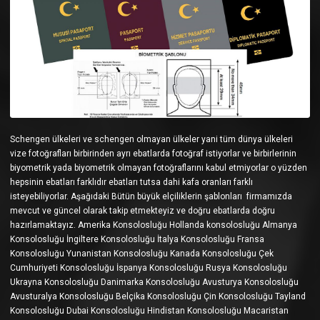
Schengen ülkeleri ve schengen olmayan ülkeler yani tüm dünya ülkeleri
vize fotoğrafları birbirinden ayrı ebatlarda fotoğraf istiyorlar ve birbirlerinin
biyometrik yada biyometrik olmayan fotoğraflarını kabul etmiyorlar o yüzden
hepsinin ebatları farklıdır ebatları tutsa dahi kafa oranları farklı
isteyebiliyorlar. Aşağıdaki Bütün büyük elçiliklerin şablonları firmamızda
mevcut ve güncel olarak takip etmekteyiz ve doğru ebatlarda doğru
hazırlamaktayız. Amerika Konsolosluğu Hollanda konsolosluğu Almanya
Konsolosluğu İngiltere Konsolosluğu İtalya Konsolosluğu Fransa
Konsolosluğu Yunanistan Konsolosluğu Kanada Konsolosluğu Çek
Cumhuriyeti Konsolosluğu İspanya Konsolosluğu Rusya Konsolosluğu
Ukrayna Konsolosluğu Danimarka Konsolosluğu Avusturya Konsolosluğu
Avusturalya Konsolosluğu Belçika Konsolosluğu Çin Konsolosluğu Tayland
Konsolosluğu Dubai Konsolosluğu Hindistan Konsolosluğu Macaristan